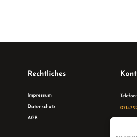
Rechtliches
Kont
Impressum
Telefon:
Datenschutz
07147 2
AGB
Email:
sekreta