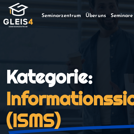
Seminarzentrum
Über uns
Seminare
Kategorie:
Informationss
(ISMS)