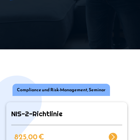
Compliance und Risk-Management
,
Seminar
NIS-2-Richtlinie
825,00
€