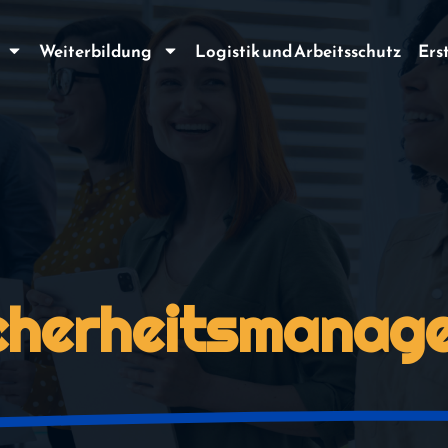
Weiterbildung
Logistik und Arbeitsschutz
Ers
icherheitsmana