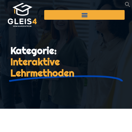
Kategorie:
Interaktive
Lehrmethoden