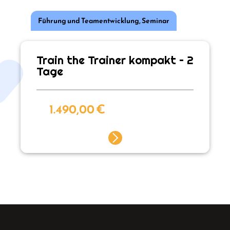
Führung und Teamentwicklung
,
Seminar
Train the Trainer kompakt – 2
Tage
1.490,00
€