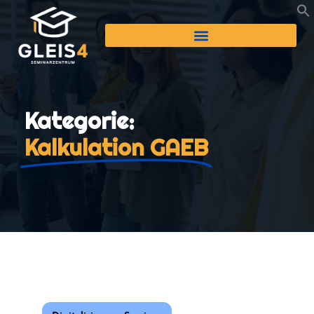
Kategorie:
Kalkulation GAEB