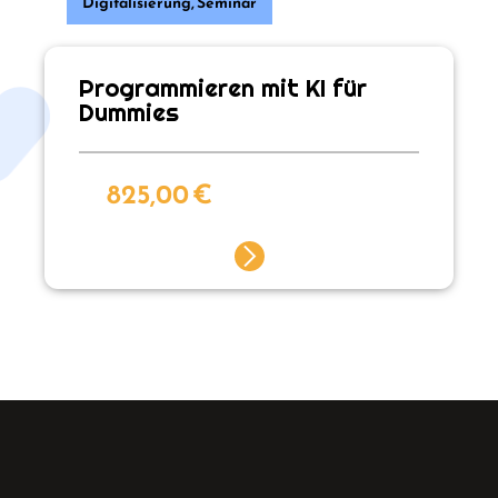
Digitalisierung
,
Seminar
Programmieren mit KI für
Dummies
825,00
€