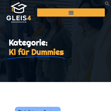
Kategorie:
KI für Dummies