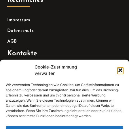
Impressum
Datenschutz
AGB
Kontakte
Cookie-Zustimmung
Telefon:
verwalten
07147 270 3349
Wir verwenden Technologien wie Cookies, um Geräteinformationen zu
speichern und/oder darauf zuzugreifen. Wir tun dies, um das Browsing-
Email:
Erlebnis zu verbessern und um (nicht) personalisierte Werbung
anzuzeigen. Wenn Sie diesen Technologien zustimmen, können wir
Daten wie das Surfverhalten oder eindeutige IDs auf dieser Website
sekretariat(at)gleis4-seminarzentrum.com
verarbeiten. Wenn Sie Ihre Zustimmung nicht erteilen oder zurückziehen,
können bestimmte Funktionen beeinträchtigt werden.
Adresse: