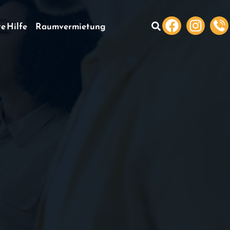
te Hilfe
Raumvermietung