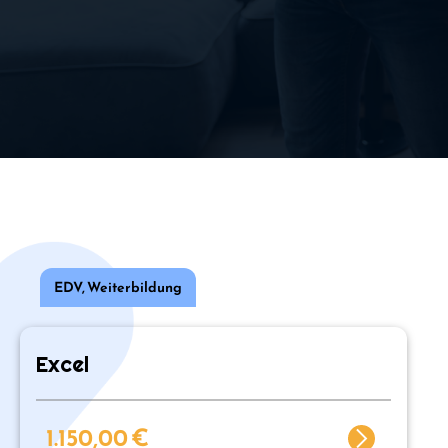
EDV
,
Weiterbildung
Excel
1.150,00
€