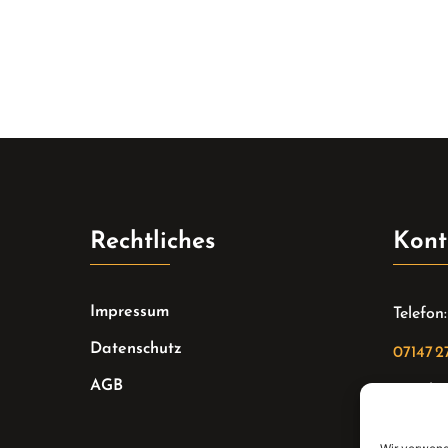
Rechtliches
Kont
Impressum
Telefon:
Datenschutz
07147 2
AGB
Email:
sekreta