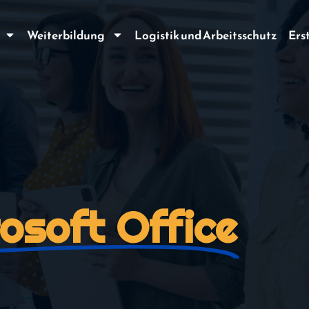
Weiterbildung
Logistik und Arbeitsschutz
Ers
osoft Office