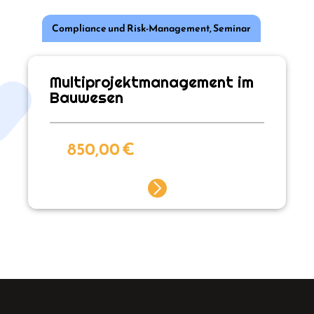
Compliance und Risk-Management
,
Seminar
Multiprojektmanagement im
Bauwesen
850,00
€