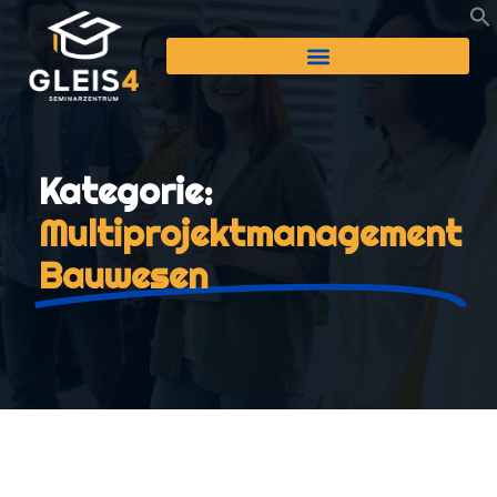
Kategorie:
Multiprojektmanagement
Bauwesen