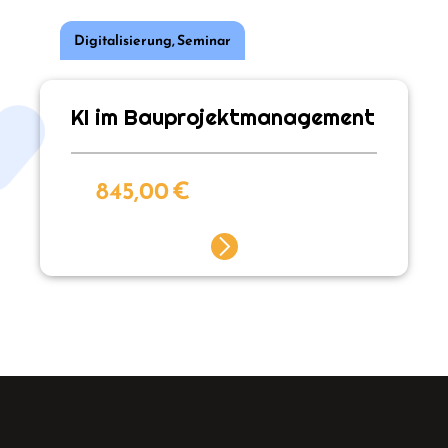
Digitalisierung
,
Seminar
KI im Bauprojektmanagement
845,00
€