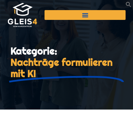
Kategorie:
Nachträge formulieren
mit KI