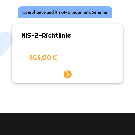
Compliance und Risk-Management
,
Seminar
NIS-2-Richtlinie
825,00
€