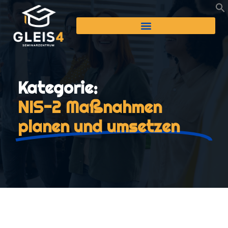
Kategorie:
NIS-2 Maßnahmen
planen und umsetzen