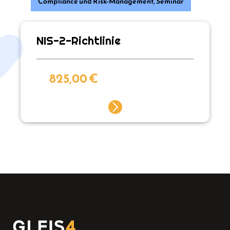
Compliance und Risk-Management
,
Seminar
NIS-2-Richtlinie
825,00
€