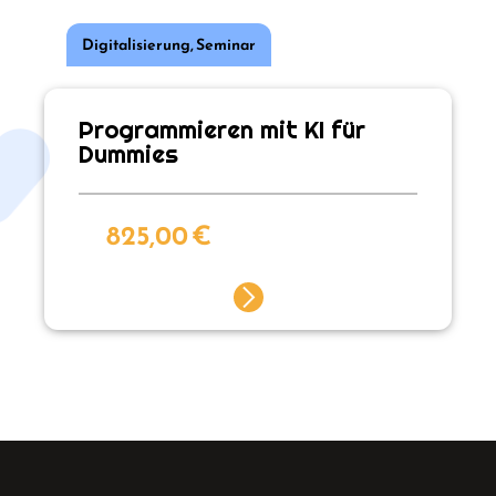
Digitalisierung
,
Seminar
Programmieren mit KI für
Dummies
825,00
€