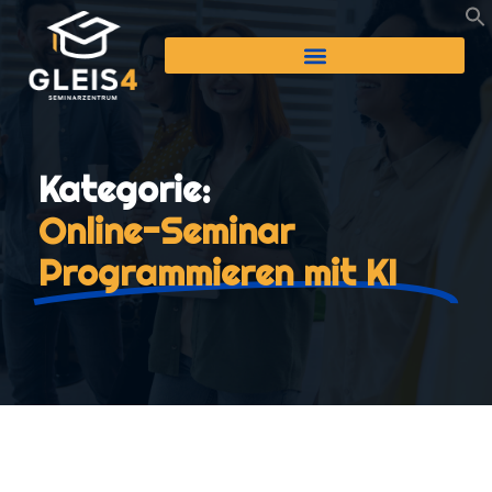
Kategorie:
Online-Seminar
Programmieren mit KI