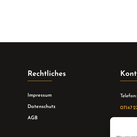
Rechtliches
Kont
Impressum
Telefon:
Datenschutz
07147 2
AGB
Email:
sekreta