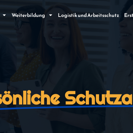
Weiterbildung
Logistik und Arbeitsschutz
Ers
önliche Schutz