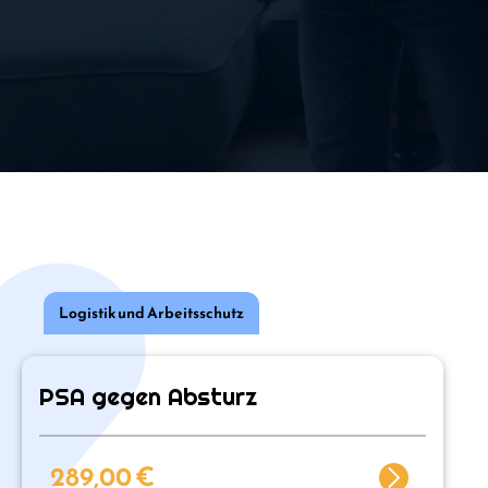
Logistik und Arbeitsschutz
PSA gegen Absturz
289,00
€