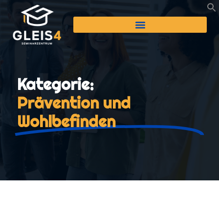
Kategorie:
Prävention und
Wohlbefinden