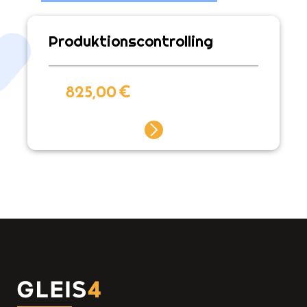
Produktionscontrolling
825,00
€