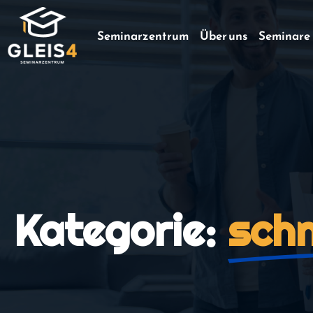
Seminarzentrum
Über uns
Seminare
Kategorie:
schn