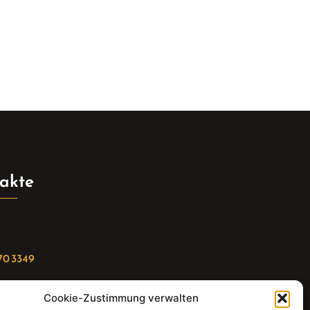
akte
70 3349
Cookie-Zustimmung verwalten