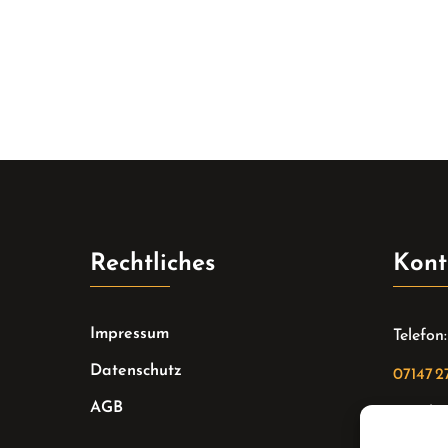
Rechtliches
Kont
Impressum
Telefon:
Datenschutz
07147 2
AGB
Email: