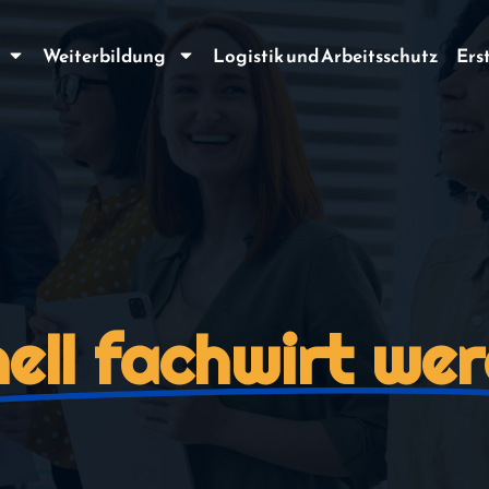
Weiterbildung
Logistik und Arbeitsschutz
Ers
ell fachwirt we