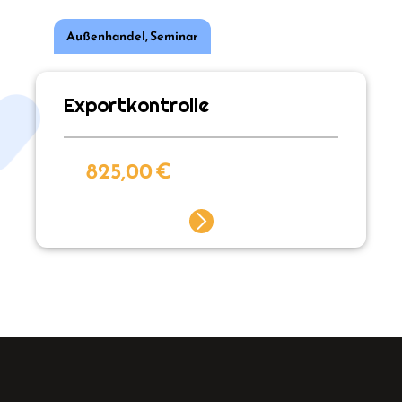
Außenhandel
,
Seminar
Exportkontrolle
825,00
€