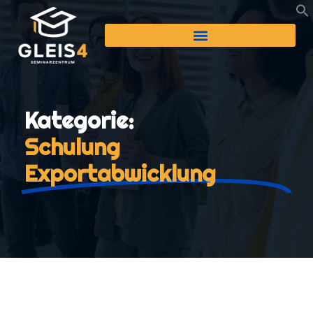
Kategorie:
Schulung
Exportabwicklung