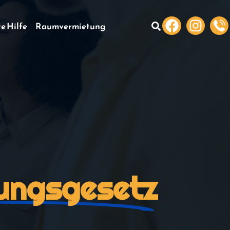
te Hilfe
Raumvermietung
kungsgesetz