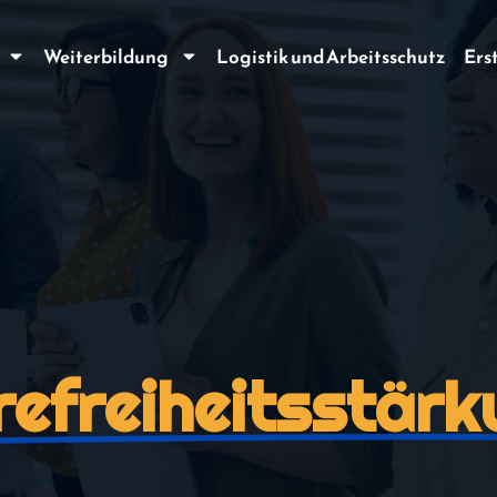
Weiterbildung
Logistik und Arbeitsschutz
Ers
refreiheitsstär