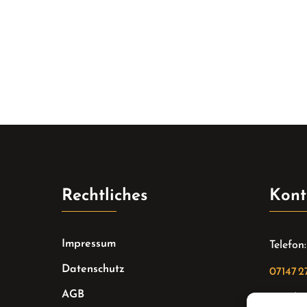
Rechtliches
Kont
Impressum
Telefon:
Datenschutz
07147 2
AGB
Email: