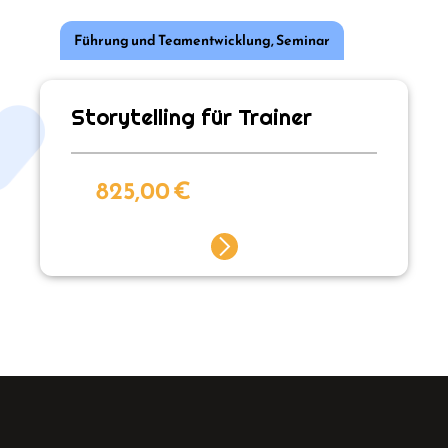
Führung und Teamentwicklung
,
Seminar
Storytelling für Trainer
825,00
€