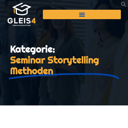
Kategorie:
Seminar Storytelling
Methoden