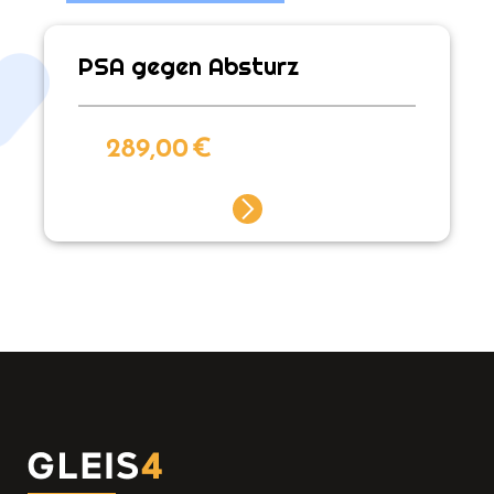
PSA gegen Absturz
289,00
€