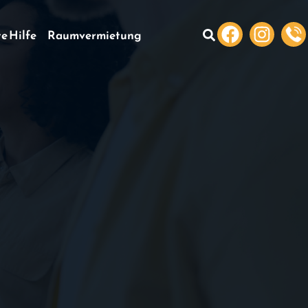
te Hilfe
Raumvermietung