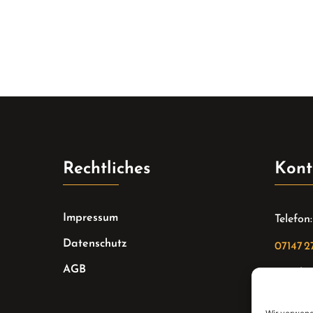
Rechtliches
Kont
Impressum
Telefon:
Datenschutz
07147 2
AGB
Email:
sekreta