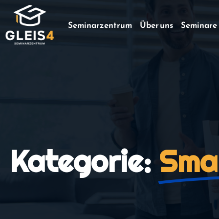
Seminarzentrum
Über uns
Seminare
Kategorie:
Sma