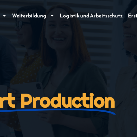
Weiterbildung
Logistik und Arbeitsschutz
Ers
rt Production