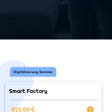
Digitalisierung
,
Seminar
Smart Factory
825,00
€