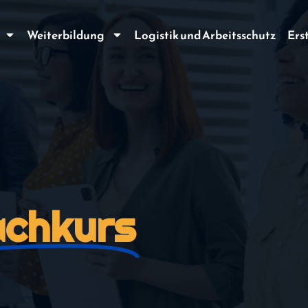
Weiterbildung
Logistik und Arbeitsschutz
Ers
achkurs