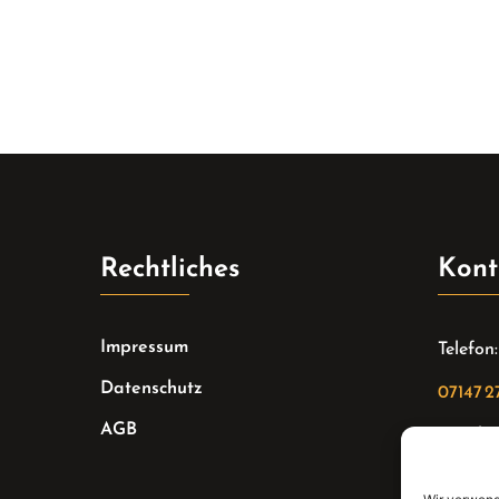
Rechtliches
Kont
Impressum
Telefon:
Datenschutz
07147 2
AGB
Email:
sekreta