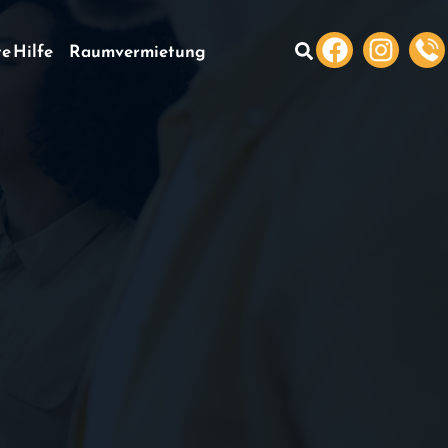
te Hilfe
Raumvermietung