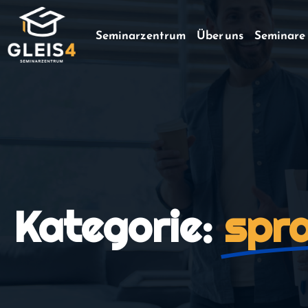
Seminarzentrum
Über uns
Seminare
Kategorie:
spr