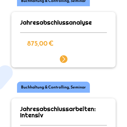
Buchhaltung & Controlling
,
Seminar
Jahresabschlussanalyse
875,00
€
Buchhaltung & Controlling
,
Seminar
Jahresabschlussarbeiten:
Intensiv