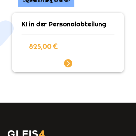
Digitalisierung
,
Seminar
KI in der Personalabteilung
825,00
€