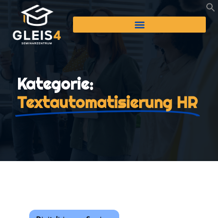
Kategorie:
Textautomatisierung HR