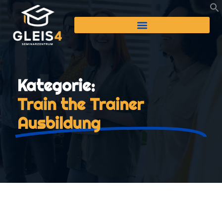
Kategorie:
Train the Trainer
Ausbildung