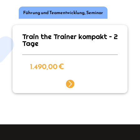
Führung und Teamentwicklung
,
Seminar
Train the Trainer kompakt – 2
Tage
1.490,00
€