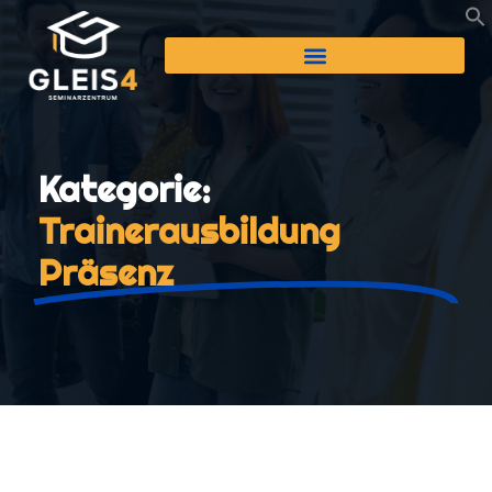
Kategorie:
Trainerausbildung
Präsenz