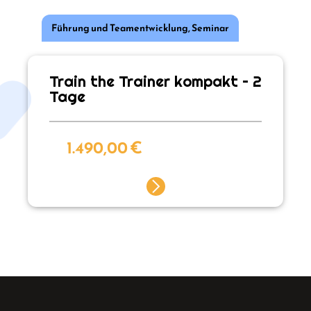
Führung und Teamentwicklung
,
Seminar
Train the Trainer kompakt – 2
Tage
1.490,00
€