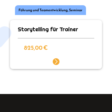
Führung und Teamentwicklung
,
Seminar
Storytelling für Trainer
825,00
€