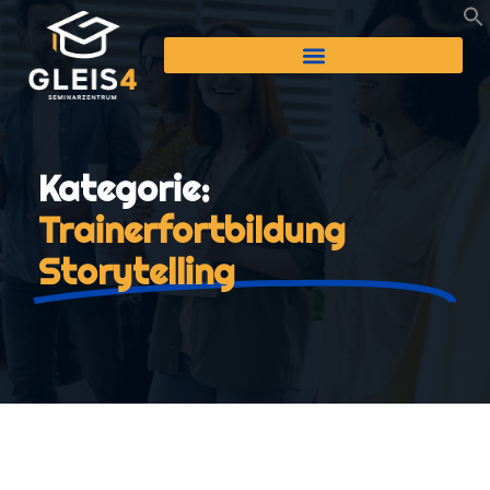
Kategorie:
Trainerfortbildung
Storytelling