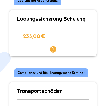
Logistik und Arbeitsschutz
Ladungssicherung Schulung
235,00
€
Compliance und Risk-Management
,
Seminar
Transportschäden