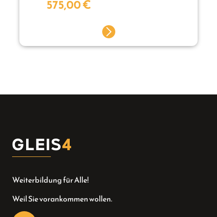
575,00
€
Weiterbildung für Alle!
Weil Sie vorankommen wollen.