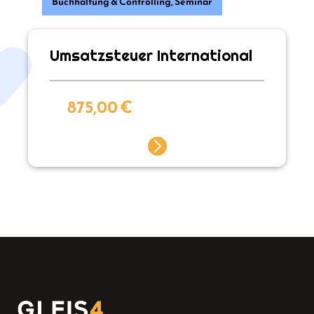
Buchhaltung & Controlling
,
Seminar
Umsatzsteuer International
875,00
€