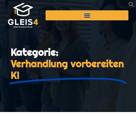
Kategorie:
Verhandlung vorbereiten
KI