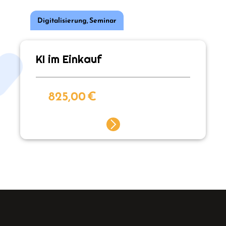
Digitalisierung
,
Seminar
KI im Einkauf
825,00
€