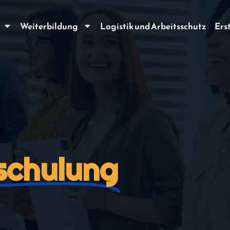
Weiterbildung
Logistik und Arbeitsschutz
Ers
schulung