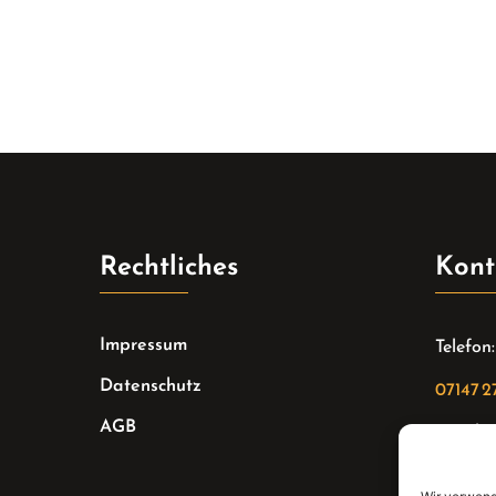
Rechtliches
Kont
Impressum
Telefon:
Datenschutz
07147 2
AGB
Email:
sekreta