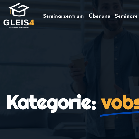
Seminarzentrum
Über uns
Seminare
Kategorie:
vob