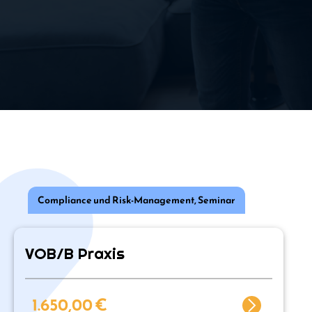
Compliance und Risk-Management
,
Seminar
VOB/B Praxis
1.650,00
€