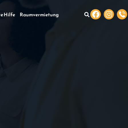
te Hilfe
Raumvermietung