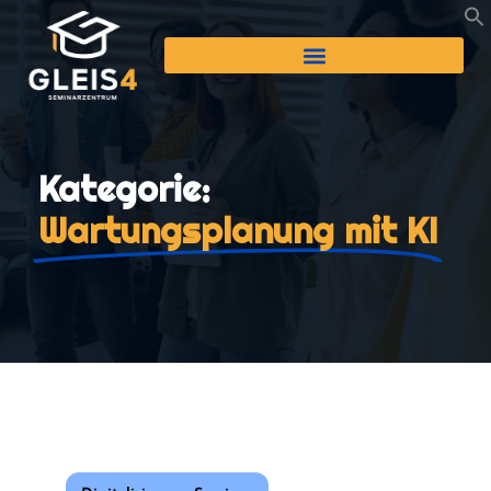
Kategorie:
Wartungsplanung mit KI