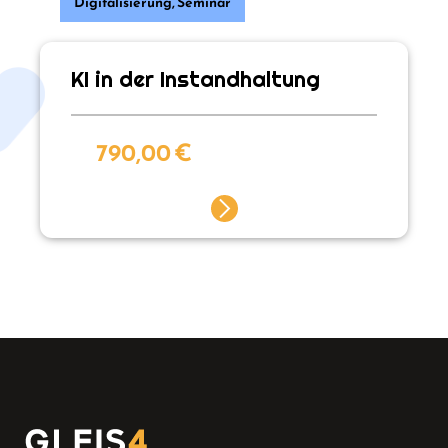
Digitalisierung
,
Seminar
KI in der Instandhaltung
790,00
€