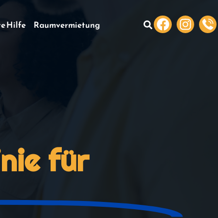
te Hilfe
Raumvermietung
nie für