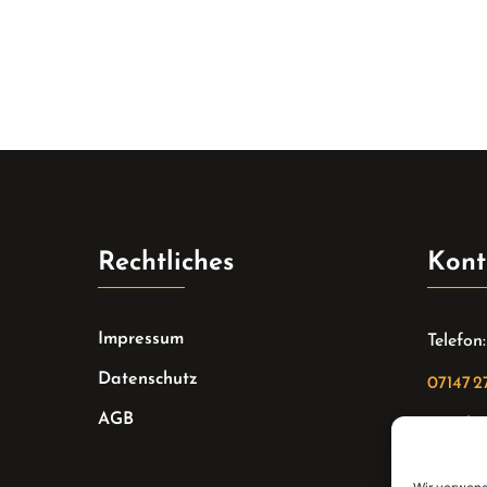
Rechtliches
Kont
Impressum
Telefon:
Datenschutz
07147 2
AGB
Email:
sekreta