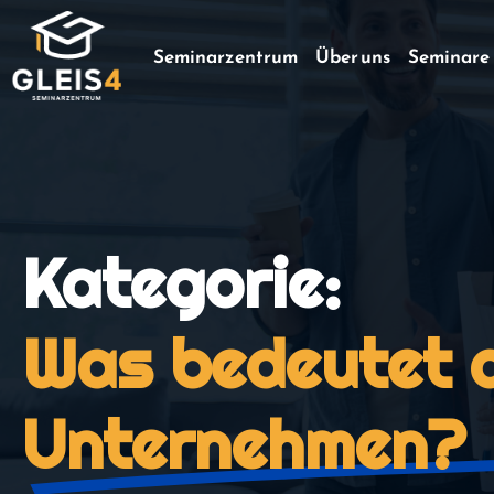
Seminarzentrum
Über uns
Seminare
Kategorie:
Was bedeutet d
Unternehmen?