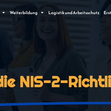
Weiterbildung
Logistik und Arbeitsschutz
Ers
ie NIS-2-Richtli