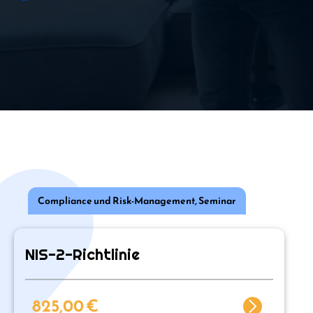
Compliance und Risk-Management
,
Seminar
NIS-2-Richtlinie
825,00
€