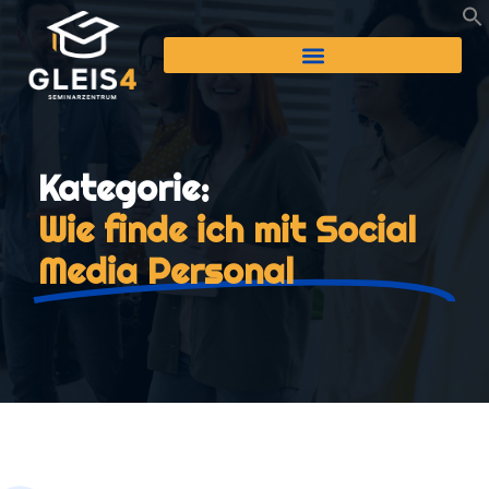
Kategorie:
Wie finde ich mit Social
Media Personal