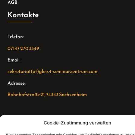
AGB
Kontakte
Telefon:
07147 270 3349
Email:
sekretariat(at)gleis4-seminarzentrum.com
Adresse:
Bahnhofstraße 21, 74343 Sachsenheim
Cookie-Zustimmung verwalten
Wir verwenden Technologien wie Cookies, um Geräteinformationen zu speic