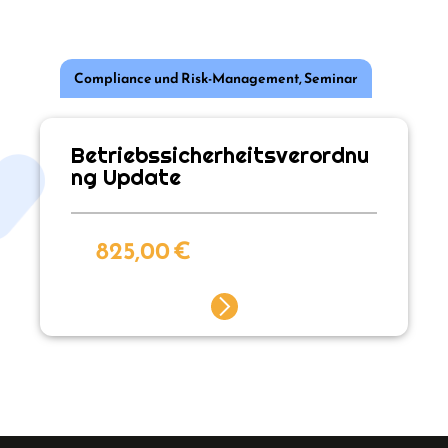
Compliance und Risk-Management
,
Seminar
Betriebssicherheitsverordnu
ng Update
825,00
€