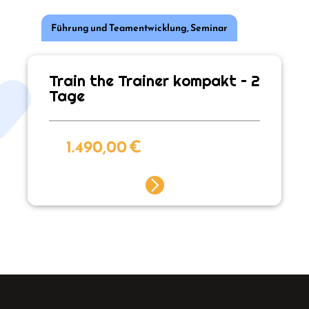
Führung und Teamentwicklung
,
Seminar
Train the Trainer kompakt – 2
Tage
1.490,00
€