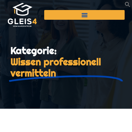
Kategorie:
Wissen professionell
vermitteln