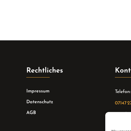
Rechtliches
Kont
Impressum
Telefon:
Datenschutz
07147 2
AGB
Email:
sekreta