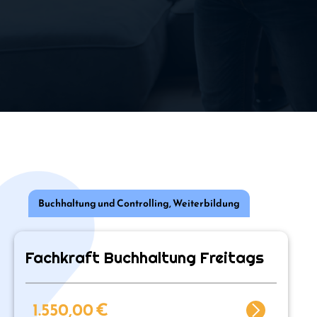
Buchhaltung und Controlling
,
Weiterbildung
Fachkraft Buchhaltung Freitags
1.550,00
€