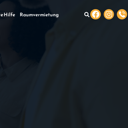
te Hilfe
Raumvermietung