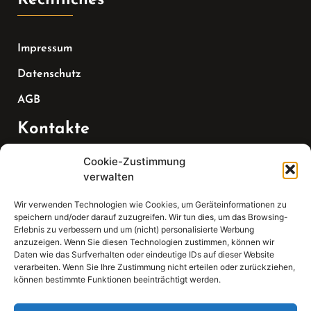
Impressum
Datenschutz
AGB
Kontakte
Cookie-Zustimmung
Telefon:
verwalten
07147 270 3349
Wir verwenden Technologien wie Cookies, um Geräteinformationen zu
speichern und/oder darauf zuzugreifen. Wir tun dies, um das Browsing-
Email:
Erlebnis zu verbessern und um (nicht) personalisierte Werbung
anzuzeigen. Wenn Sie diesen Technologien zustimmen, können wir
Daten wie das Surfverhalten oder eindeutige IDs auf dieser Website
sekretariat(at)gleis4-seminarzentrum.com
verarbeiten. Wenn Sie Ihre Zustimmung nicht erteilen oder zurückziehen,
können bestimmte Funktionen beeinträchtigt werden.
Adresse: