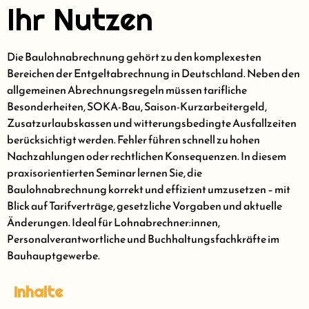
Ihr Nutzen
Die Baulohnabrechnung gehört zu den komplexesten
Bereichen der Entgeltabrechnung in Deutschland. Neben den
allgemeinen Abrechnungsregeln müssen tarifliche
Besonderheiten, SOKA-Bau, Saison-Kurzarbeitergeld,
Zusatzurlaubskassen und witterungsbedingte Ausfallzeiten
berücksichtigt werden. Fehler führen schnell zu hohen
Nachzahlungen oder rechtlichen Konsequenzen. In diesem
praxisorientierten Seminar lernen Sie, die
Baulohnabrechnung korrekt und effizient umzusetzen – mit
Blick auf Tarifverträge, gesetzliche Vorgaben und aktuelle
Änderungen. Ideal für Lohnabrechner:innen,
Personalverantwortliche und Buchhaltungsfachkräfte im
Bauhauptgewerbe.
Inhalte