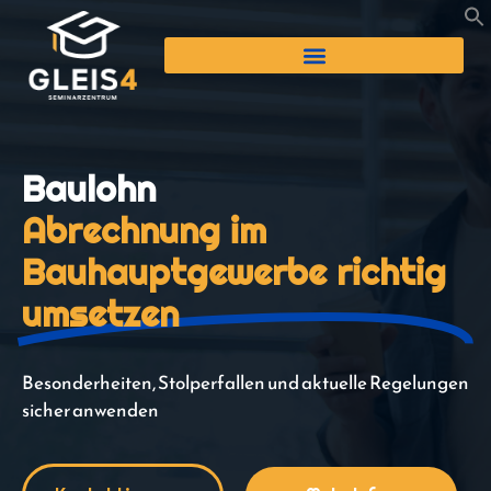
Baulohn
Abrechnung im
Bauhauptgewerbe richtig
umsetzen
Besonderheiten, Stolperfallen und aktuelle Regelungen
sicher anwenden