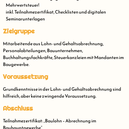
Mehrwertsteuer!
inkl. Teilnahmezertifikat, Checklisten und digitalen
Seminarunterlagen
Zielgruppe
Mitarbeitende aus Lohn- und Gehaltsabrechnung,
Personalabteilungen, Bauunternehmen,
Buchhaltungsfachkräfte, Steuerkanzleien mit Mandanten im
Baugewerbe.
Voraussetzung
Grundkenntnisse in der Lohn- und Gehaltsabrechnung sind
hilfreich, aber keine zwingende Voraussetzung.
Abschluss
Teilnahmezertifikat: „Baulohn – Abrechnung im
Bauhauptgewerbe“