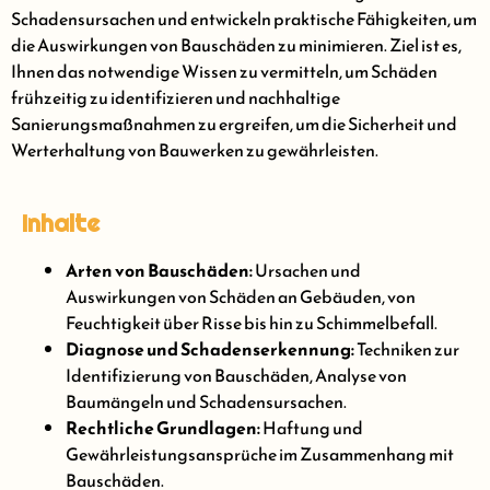
Schadensursachen und entwickeln praktische Fähigkeiten, um
die Auswirkungen von Bauschäden zu minimieren. Ziel ist es,
Ihnen das notwendige Wissen zu vermitteln, um Schäden
frühzeitig zu identifizieren und nachhaltige
Sanierungsmaßnahmen zu ergreifen, um die Sicherheit und
Werterhaltung von Bauwerken zu gewährleisten.
Inhalte
Arten von Bauschäden:
Ursachen und
Auswirkungen von Schäden an Gebäuden, von
Feuchtigkeit über Risse bis hin zu Schimmelbefall.
Diagnose und Schadenserkennung:
Techniken zur
Identifizierung von Bauschäden, Analyse von
Baumängeln und Schadensursachen.
Rechtliche Grundlagen:
Haftung und
Gewährleistungsansprüche im Zusammenhang mit
Bauschäden.