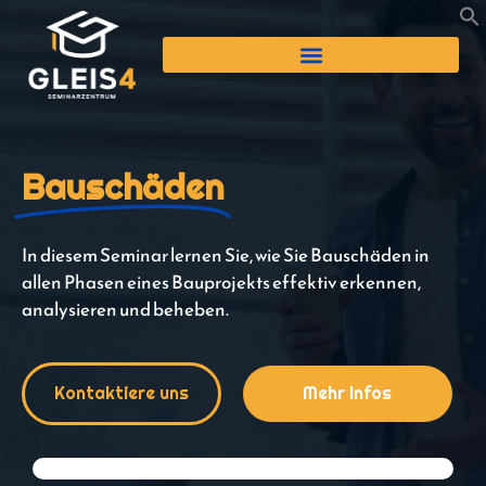
Bauschäden
In diesem Seminar lernen Sie, wie Sie Bauschäden in
allen Phasen eines Bauprojekts effektiv erkennen,
analysieren und beheben.
Kontaktiere uns
Mehr Infos