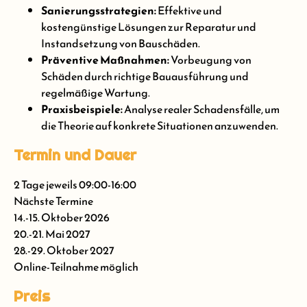
Sanierungsstrategien:
Effektive und
kostengünstige Lösungen zur Reparatur und
Instandsetzung von Bauschäden.
Präventive Maßnahmen:
Vorbeugung von
Schäden durch richtige Bauausführung und
regelmäßige Wartung.
Praxisbeispiele:
Analyse realer Schadensfälle, um
die Theorie auf konkrete Situationen anzuwenden.
Termin und Dauer
2 Tage jeweils 09:00-16:00
Nächste Termine
14.-15. Oktober 2026
20.-21. Mai 2027
28.-29. Oktober 2027
Online-Teilnahme möglich
Preis