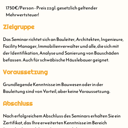
1750€/Person - Preis zzgl. gesetzlich geltender
Mehrwertsteuer!
Zielgruppe
Das Seminar richtet sich an Bauleiter, Architekten, Ingenieure,
Facility Manager, Immobilienverwalter und alle, die sich mit
der Identifikation, Analyse und Sanierung von Bauschäden
befassen. Auch für schwäbische Häuslebauer geignet.
Voraussetzung
Grundlegende Kenntnisse im Bauwesen oder in der
Bauleitung sind von Vorteil, aber keine Voraussetzung.
Abschluss
Nach erfolgreichem Abschluss des Seminars erhalten Sie ein
Zertifikat, das Ihre erweiterten Kenntnisse im Bereich