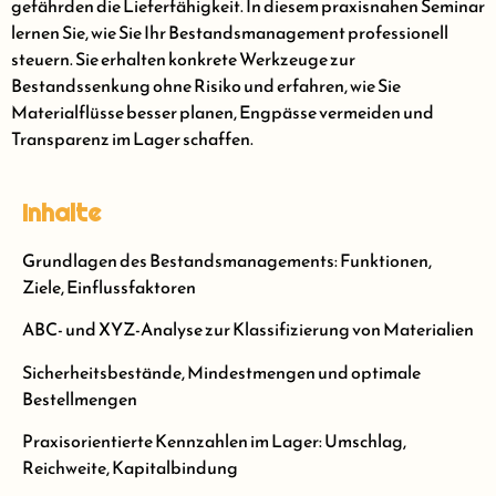
gefährden die Lieferfähigkeit. In diesem praxisnahen Seminar
lernen Sie, wie Sie Ihr Bestandsmanagement professionell
steuern. Sie erhalten konkrete Werkzeuge zur
Bestandssenkung ohne Risiko und erfahren, wie Sie
Materialflüsse besser planen, Engpässe vermeiden und
Transparenz im Lager schaffen.
Inhalte
Grundlagen des Bestandsmanagements: Funktionen,
Ziele, Einflussfaktoren
ABC- und XYZ-Analyse zur Klassifizierung von Materialien
Sicherheitsbestände, Mindestmengen und optimale
Bestellmengen
Praxisorientierte Kennzahlen im Lager: Umschlag,
Reichweite, Kapitalbindung