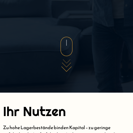
Ihr Nutzen
Zu hohe Lagerbestände binden Kapital – zu geringe