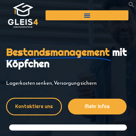
Bestandsmanagement
mit
Köpfchen
Lagerkosten senken, Versorgung sichern
Kontaktiere uns
Mehr Infos