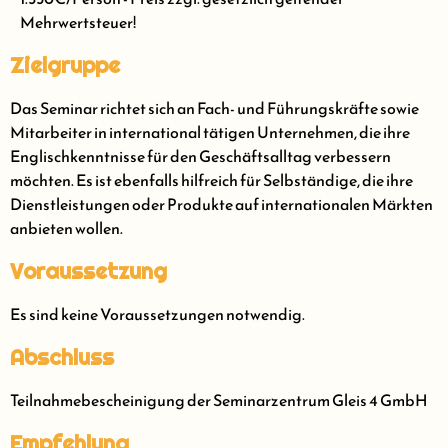
Mehrwertsteuer!
Zielgruppe
Das Seminar richtet sich an Fach- und Führungskräfte sowie
Mitarbeiter in international tätigen Unternehmen, die ihre
Englischkenntnisse für den Geschäftsalltag verbessern
möchten. Es ist ebenfalls hilfreich für Selbständige, die ihre
Dienstleistungen oder Produkte auf internationalen Märkten
anbieten wollen.
Voraussetzung
Es sind keine Voraussetzungen notwendig.
Abschluss
Teilnahmebescheinigung der Seminarzentrum Gleis 4 GmbH
Empfehlung