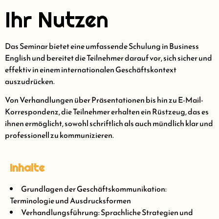
Ihr Nutzen
Das Seminar bietet eine umfassende Schulung in Business
English und bereitet die Teilnehmer darauf vor, sich sicher und
effektiv in einem internationalen Geschäftskontext
auszudrücken.
Von Verhandlungen über Präsentationen bis hin zu E-Mail-
Korrespondenz, die Teilnehmer erhalten ein Rüstzeug, das es
ihnen ermöglicht, sowohl schriftlich als auch mündlich klar und
professionell zu kommunizieren.
Inhalte
Grundlagen der Geschäftskommunikation:
Terminologie und Ausdrucksformen
Verhandlungsführung: Sprachliche Strategien und