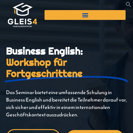
Business English:
Workshop für
Fortgeschrittene
Das Seminar bietet eine umfassende Schulung in
Business English und bereitet die Teilnehmer darauf vor,
sich sicher und effektiv in einem internationalen
Geschäftskontext auszudrücken.