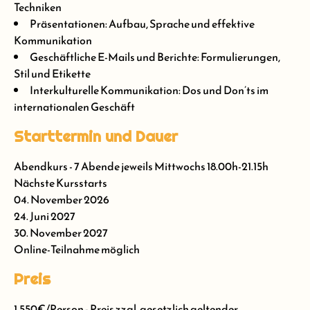
Techniken
Präsentationen: Aufbau, Sprache und effektive
Kommunikation
Geschäftliche E-Mails und Berichte: Formulierungen,
Stil und Etikette
Interkulturelle Kommunikation: Dos und Don’ts im
internationalen Geschäft
Starttermin und Dauer
Abendkurs - 7 Abende jeweils Mittwochs 18.00h-21.15h
Nächste Kursstarts
04. November 2026
24. Juni 2027
30. November 2027
Online-Teilnahme möglich
Preis
1.550€/Person - Preis zzgl. gesetzlich geltender