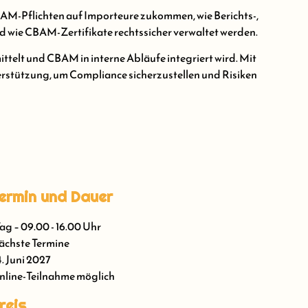
BAM-Pflichten auf Importeure zukommen, wie Berichts-,
wie CBAM-Zertifikate rechtssicher verwaltet werden.
mittelt und CBAM in interne Abläufe integriert wird. Mit
erstützung, um Compliance sicherzustellen und Risiken
ermin und Dauer
Tag – 09.00 - 16.00 Uhr
chste Termine
. Juni 2027
line-Teilnahme möglich
reis