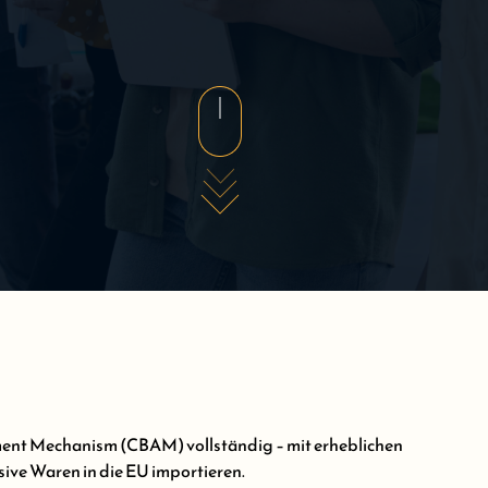
ment Mechanism (CBAM) vollständig – mit erheblichen
ve Waren in die EU importieren.