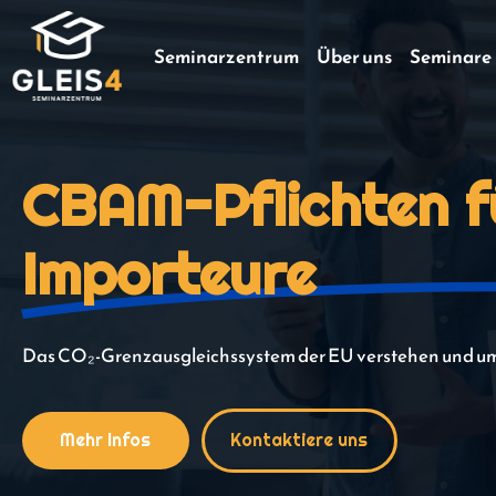
Seminarzentrum
Über uns
Seminare
CBAM-Pflichten f
Importeure
Das CO₂-Grenzausgleichssystem der EU verstehen und u
Mehr Infos
Kontaktiere uns