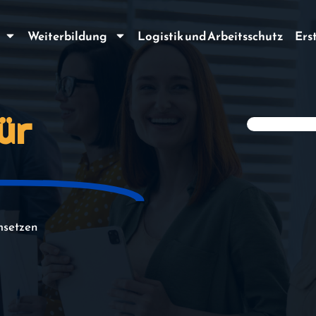
Weiterbildung
Logistik und Arbeitsschutz
Ers
ür
msetzen