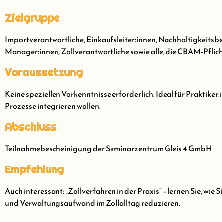
Zielgruppe
Importverantwortliche, Einkaufsleiter:innen, Nachhaltigkeits
Manager:innen, Zollverantwortliche sowie alle, die CBAM-Pfli
Voraussetzung
Keine speziellen Vorkenntnisse erforderlich. Ideal für Praktiker:
Prozesse integrieren wollen.
Abschluss
Teilnahmebescheinigung der Seminarzentrum Gleis 4 GmbH
Empfehlung
Auch interessant: „Zollverfahren in der Praxis“ – lernen Sie, wi
und Verwaltungsaufwand im Zollalltag reduzieren.