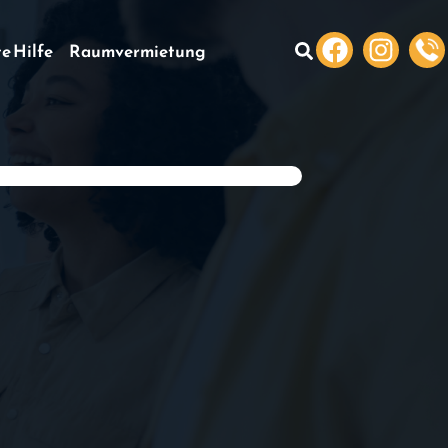
te Hilfe
Raumvermietung