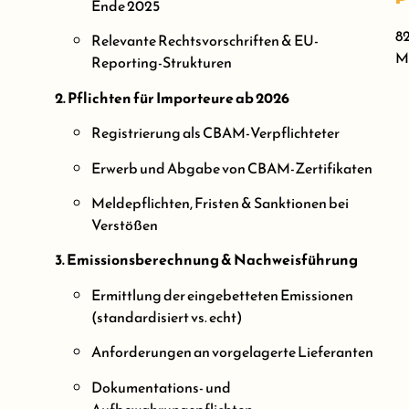
Ende 2025
82
Relevante Rechtsvorschriften & EU-
Me
Reporting-Strukturen
2. Pflichten für Importeure ab 2026
Registrierung als CBAM-Verpflichteter
Erwerb und Abgabe von CBAM-Zertifikaten
Meldepflichten, Fristen & Sanktionen bei
Verstößen
3. Emissionsberechnung & Nachweisführung
Ermittlung der eingebetteten Emissionen
(standardisiert vs. echt)
Anforderungen an vorgelagerte Lieferanten
Dokumentations- und
Aufbewahrungspflichten