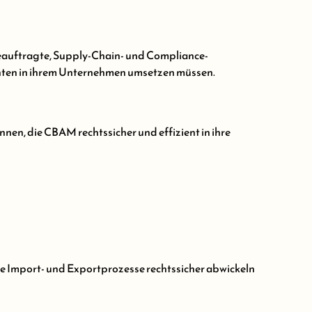
beauftragte, Supply-Chain- und Compliance-
chten in ihrem Unternehmen umsetzen müssen.
innen, die CBAM rechtssicher und effizient in ihre
e Sie Import- und Exportprozesse rechtssicher abwickeln