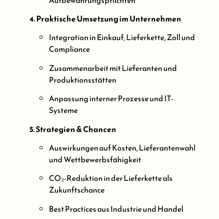
4. Praktische Umsetzung im Unternehmen
Integration in Einkauf, Lieferkette, Zoll und
Compliance
Zusammenarbeit mit Lieferanten und
Produktionsstätten
Anpassung interner Prozesse und IT-
Systeme
5. Strategien & Chancen
Auswirkungen auf Kosten, Lieferantenwahl
und Wettbewerbsfähigkeit
CO₂-Reduktion in der Lieferkette als
Zukunftschance
Best Practices aus Industrie und Handel