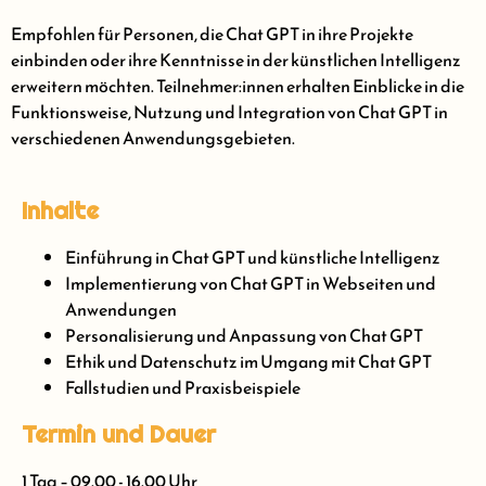
Empfohlen für Personen, die Chat GPT in ihre Projekte
einbinden oder ihre Kenntnisse in der künstlichen Intelligenz
erweitern möchten. Teilnehmer:innen erhalten Einblicke in die
Funktionsweise, Nutzung und Integration von Chat GPT in
verschiedenen Anwendungsgebieten.
Inhalte
Einführung in Chat GPT und künstliche Intelligenz
Implementierung von Chat GPT in Webseiten und
Anwendungen
Personalisierung und Anpassung von Chat GPT
Ethik und Datenschutz im Umgang mit Chat GPT
Fallstudien und Praxisbeispiele
Termin und Dauer
1 Tag – 09.00 - 16.00 Uhr