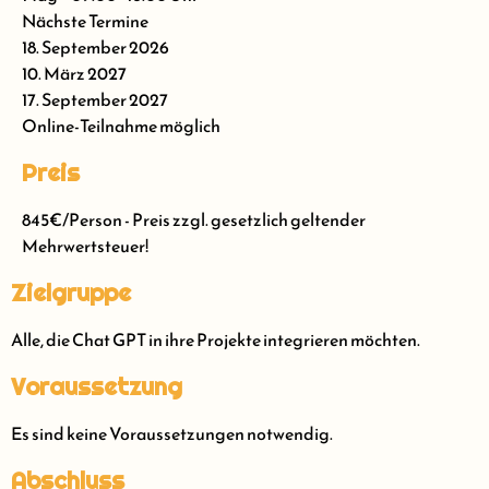
Nächste Termine
18. September 2026
10. März 2027
17. September 2027
Online-Teilnahme möglich
Preis
845€/Person - Preis zzgl. gesetzlich geltender
Mehrwertsteuer!
Zielgruppe
Alle, die Chat GPT in ihre Projekte integrieren möchten.
Voraussetzung
Es sind keine Voraussetzungen notwendig.
Abschluss