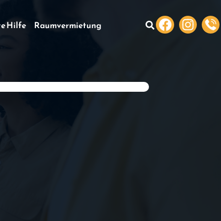
te Hilfe
Raumvermietung