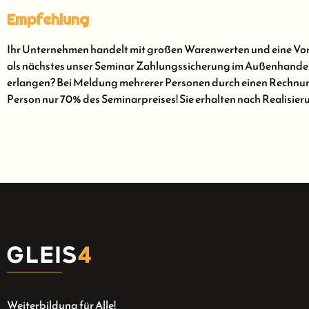
Empfehlung
Ihr Unternehmen handelt mit großen Warenwerten und eine Vork
als nächstes unser Seminar Zahlungssicherung im Außenhandel! 
erlangen? Bei Meldung mehrerer Personen durch einen Rechnung
Person nur 70% des Seminarpreises! Sie erhalten nach Realisier
Weiterbildung für Alle!