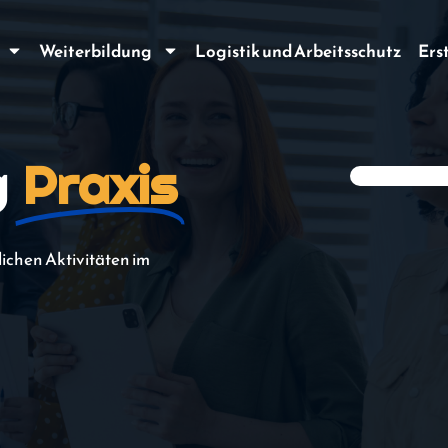
Weiterbildung
Logistik und Arbeitsschutz
Ers
g
Praxis
ichen Aktivitäten im