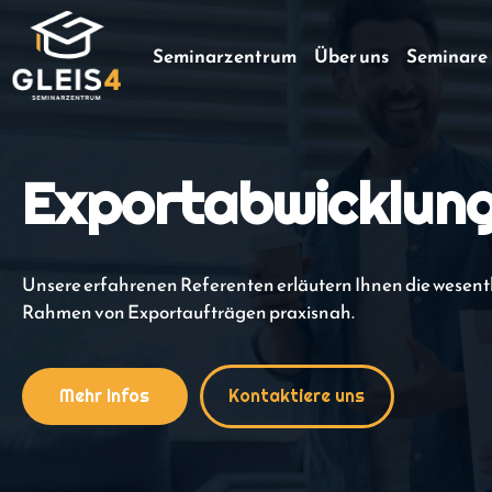
Seminarzentrum
Über uns
Seminare
Exportabwicklun
Unsere erfahrenen Referenten erläutern Ihnen die wesentl
Rahmen von Exportaufträgen praxisnah.
Mehr Infos
Kontaktiere uns