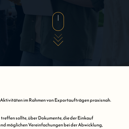
n Aktivitäten im Rahmen von Exportaufträgen praxisnah.
reffen sollte, über Dokumente, die der Einkauf
 und möglichen Vereinfachungen bei der Abwicklung,