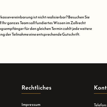
assevereinbarung ist nicht realisierbar? Besuchen Sie
Ihr ganzes Team soll fundiertes Wissen im Zollrecht
sempfänger für den gleichen Termin zahlt jede weitere
ung der Teilnahme eine entsprechende Gutschrift.
Rechtliches
Kont
Impressum
Telefon: