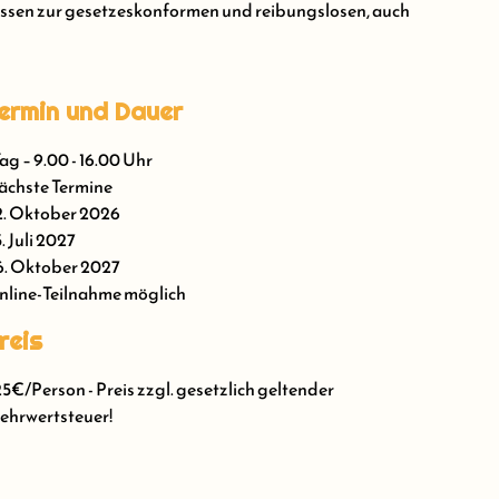
hwissen zur gesetzeskonformen und reibungslosen, auch
ermin und Dauer
Tag – 9.00 - 16.00 Uhr
chste Termine
. Oktober 2026
. Juli 2027
. Oktober 2027
line-Teilnahme möglich
reis
5€/Person - Preis zzgl. gesetzlich geltender
hrwertsteuer!