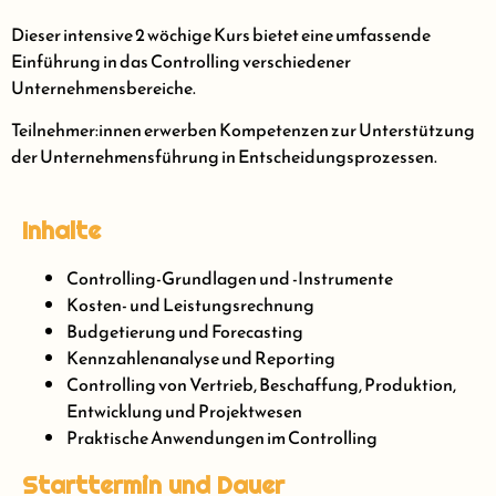
Dieser intensive 2 wöchige Kurs bietet eine umfassende
Einführung in das Controlling verschiedener
Unternehmensbereiche.
Teilnehmer:innen erwerben Kompetenzen zur Unterstützung
der Unternehmensführung in Entscheidungsprozessen.
Inhalte
Controlling-Grundlagen und -Instrumente
Kosten- und Leistungsrechnung
Budgetierung und Forecasting
Kennzahlenanalyse und Reporting
Controlling von Vertrieb, Beschaffung, Produktion,
Entwicklung und Projektwesen
Praktische Anwendungen im Controlling
Starttermin und Dauer