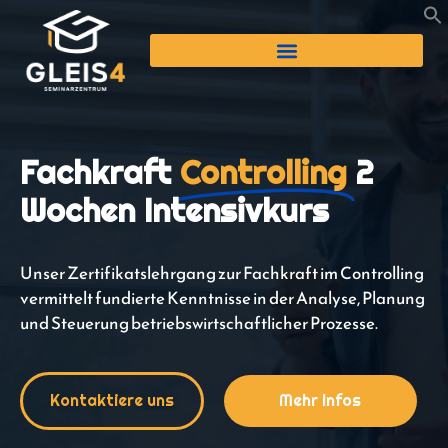
Fachkraft
Controlling
2
Wochen Intensivkurs
Unser Zertifikatslehrgang zur Fachkraft im Controlling
vermittelt fundierte Kenntnisse in der Analyse, Planung
und Steuerung betriebswirtschaftlicher Prozesse.
Kontaktiere uns
Mehr Infos