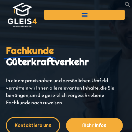
Fachkunde
Güterkraftverkehr
In einem praxisnahen und persönlichen Umfeld
vermitteln wir Ihnen alle relevanten Inhalte, die Sie
benötigen, um die gesetzlich vorgeschriebene
Fachkunde nachzuweisen.
Kontaktiere uns
Mehr Infos