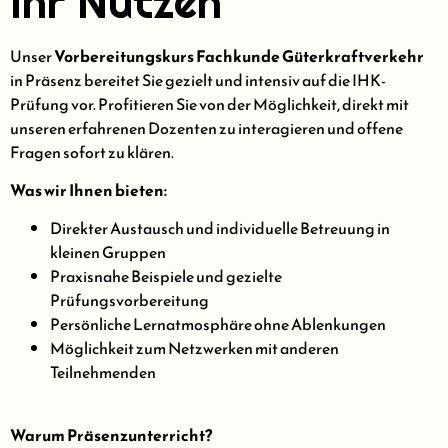
Ihr Nutzen
Unser
Vorbereitungskurs Fachkunde Güterkraftverkehr
in Präsenz bereitet Sie gezielt und intensiv auf die IHK-
Prüfung vor. Profitieren Sie von der Möglichkeit, direkt mit
unseren erfahrenen Dozenten zu interagieren und offene
Fragen sofort zu klären.
Was wir Ihnen bieten:
Direkter Austausch und individuelle Betreuung in
kleinen Gruppen
Praxisnahe Beispiele und gezielte
Prüfungsvorbereitung
Persönliche Lernatmosphäre ohne Ablenkungen
Möglichkeit zum Netzwerken mit anderen
Teilnehmenden
Warum Präsenzunterricht?