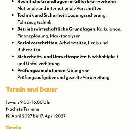
Rechtliche Grundlagen im Güterkraftverkehr
:
Nationale und internationale Vorschriften
Technik und Sicherheit
: Ladungssicherung,
Fahrzeugtechnik
Betriebswirtschaftliche Grundlagen
: Kalkulation,
Finanzplanung, Marktanalysen
Sozialvorschriften
: Arbeitszeiten, Lenk- und
Ruhezeiten
Sicherheits- und Umweltaspekte
: Nachhaltigkeit
und Unfallverhütung
Prüfungssimulationen
: Übung von
Prüfungsaufgaben und gezielte Vorbereitung
Termin und Dauer
Jeweils 9.00 - 16.00 Uhr
Nächste Termine
12. April 2027 bis 17. April 2027
Preis