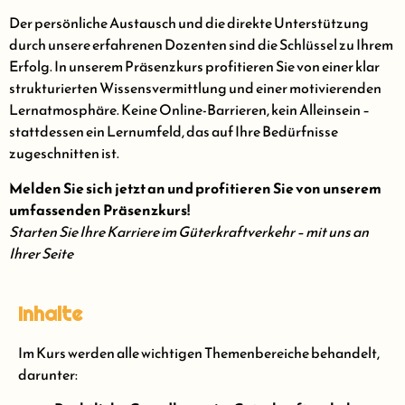
Der persönliche Austausch und die direkte Unterstützung
durch unsere erfahrenen Dozenten sind die Schlüssel zu Ihrem
Erfolg. In unserem Präsenzkurs profitieren Sie von einer klar
strukturierten Wissensvermittlung und einer motivierenden
Lernatmosphäre. Keine Online-Barrieren, kein Alleinsein –
stattdessen ein Lernumfeld, das auf Ihre Bedürfnisse
zugeschnitten ist.
Melden Sie sich jetzt an und profitieren Sie von unserem
umfassenden Präsenzkurs!
Starten Sie Ihre Karriere im Güterkraftverkehr – mit uns an
Ihrer Seite
Inhalte
Im Kurs werden alle wichtigen Themenbereiche behandelt,
darunter: