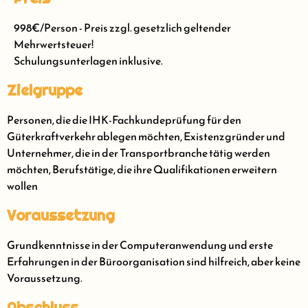
998€/Person - Preis zzgl. gesetzlich geltender
Mehrwertsteuer!
Schulungsunterlagen inklusive.
Zielgruppe
Personen, die die IHK-Fachkundeprüfung für den
Güterkraftverkehr ablegen möchten, Existenzgründer und
Unternehmer, die in der Transportbranche tätig werden
möchten, Berufstätige, die ihre Qualifikationen erweitern
wollen
Voraussetzung
Grundkenntnisse in der Computeranwendung und erste
Erfahrungen in der Büroorganisation sind hilfreich, aber keine
Voraussetzung.
Abschluss