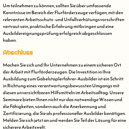
Um teilnehmen zu können, sollten Sie über umfassende
Kenntnisse im Bereich der Flurförderzeuge verfügen, mit den
relevanten Arbeitsschutz- und Unfallverhütungsvorschriften
vertraut sein, praktische Erfahrung mitbringen und eine
Ausbildereignungsprüfung erfolgreich abgeschlossen
haben.
Abschluss
Machen Sie sich und Ihr Unternehmen zu einem sicheren Ort
der Arbeit mit Flurförderzeugen. Die Investition in Ihre
Ausbildung zum Gabelstaplerfahrer-Ausbilder ist ein Schritt
in Richtung eines verantwortungsbewussten Umgangs mit
diesen unverzichtbaren Hilfsmitteln im Arbeitsalltag. Unsere
Seminare bieten Ihnen nicht nur das notwendige Wissen und
die Fähigkeiten, sondern auch die Anerkennung und
Zertifizierung, die Sie als professioneller Ausbilder benötigen.
Melden Sie sich jetzt an und werden Sie Teil der Lösung für eine
sicherere Arbeitswelt.