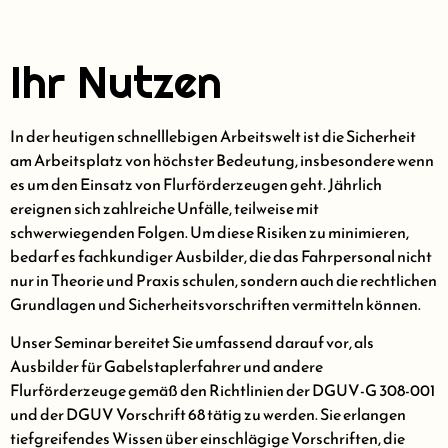
Ihr Nutzen
In der heutigen schnelllebigen Arbeitswelt ist die Sicherheit
am Arbeitsplatz von höchster Bedeutung, insbesondere wenn
es um den Einsatz von Flurförderzeugen geht. Jährlich
ereignen sich zahlreiche Unfälle, teilweise mit
schwerwiegenden Folgen. Um diese Risiken zu minimieren,
bedarf es fachkundiger Ausbilder, die das Fahrpersonal nicht
nur in Theorie und Praxis schulen, sondern auch die rechtlichen
Grundlagen und Sicherheitsvorschriften vermitteln können.
Unser Seminar bereitet Sie umfassend darauf vor, als
Ausbilder für Gabelstaplerfahrer und andere
Flurförderzeuge gemäß den Richtlinien der DGUV-G 308-001
und der DGUV Vorschrift 68 tätig zu werden. Sie erlangen
tiefgreifendes Wissen über einschlägige Vorschriften, die