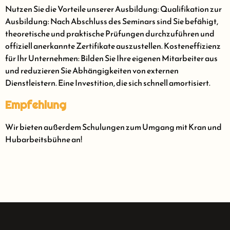
Nutzen Sie die Vorteile unserer Ausbildung: Qualifikation zur
Ausbildung: Nach Abschluss des Seminars sind Sie befähigt,
theoretische und praktische Prüfungen durchzuführen und
offiziell anerkannte Zertifikate auszustellen. Kosteneffizienz
für Ihr Unternehmen: Bilden Sie Ihre eigenen Mitarbeiter aus
und reduzieren Sie Abhängigkeiten von externen
Dienstleistern. Eine Investition, die sich schnell amortisiert.
Empfehlung
Wir bieten außerdem Schulungen zum Umgang mit Kran und
Hubarbeitsbühne an!