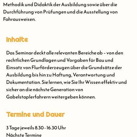
Methodik und Didaktik der Ausbildung sowie über die
Durchführung von Prüfungen und die Ausstellung von
Fahrausweisen.
Inhalte
Das Seminar deckt alle relevanten Bereiche ab – von den
rechtlichen Grundlagen und Vorgaben für Bau und
Einsatz von Flurförderzeugen über die Grundsätze der
Ausbildung bis hin zu Haftung, Verantwortung und
Dokumentation. Sie lernen, wie Sie Ihr Wissen effektiv und
sicher an die nächste Generation von
Gabelstaplerfahrern weitergeben können.
Termine und Dauer
3 Tage jeweils 8.30 - 16.30 Uhr
Nächste Termine