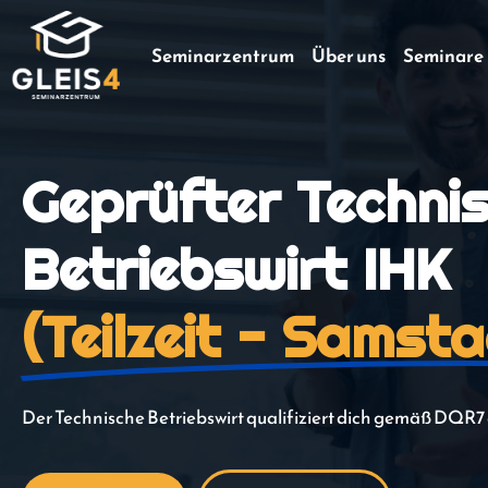
Seminarzentrum
Über uns
Seminare
Geprüfter Techni
Betriebswirt IHK
(Teilzeit - Samst
Der Technische Betriebswirt qualifiziert dich gemäß DQR7