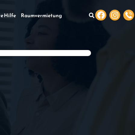
te Hilfe
Raumvermietung