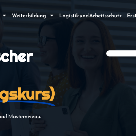
Weiterbildung
Logistik und Arbeitsschutz
Ers
scher
agskurs)
 auf Masterniveau.