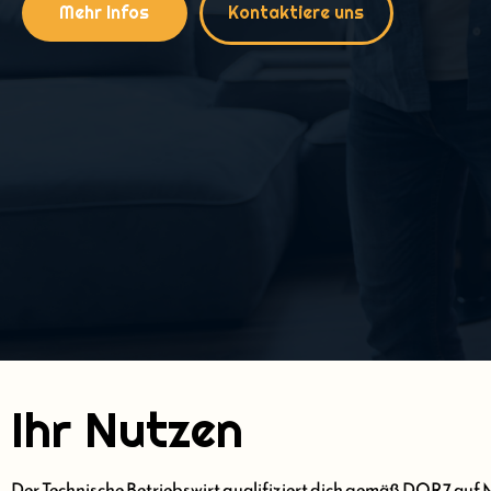
Mehr Infos
Kontaktiere uns
Ihr Nutzen
Der Technische Betriebswirt qualifiziert dich gemäß DQR7 auf 