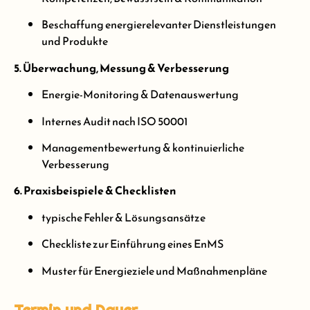
Beschaffung energierelevanter Dienstleistungen
und Produkte
5. Überwachung, Messung & Verbesserung
Energie-Monitoring & Datenauswertung
Internes Audit nach ISO 50001
Managementbewertung & kontinuierliche
Verbesserung
6. Praxisbeispiele & Checklisten
typische Fehler & Lösungsansätze
Checkliste zur Einführung eines EnMS
Muster für Energieziele und Maßnahmenpläne
Termin und Dauer