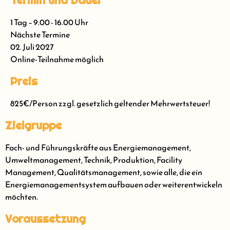
1 Tag – 9.00 - 16.00 Uhr
Nächste Termine
02. Juli 2027
Online-Teilnahme möglich
Preis
825€/Person zzgl. gesetzlich geltender Mehrwertsteuer!
Zielgruppe
Fach- und Führungskräfte aus Energiemanagement,
Umweltmanagement, Technik, Produktion, Facility
Management, Qualitätsmanagement, sowie alle, die ein
Energiemanagementsystem aufbauen oder weiterentwickeln
möchten.
Voraussetzung