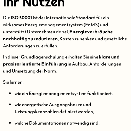
Ihr Nutzen
Die
ISO 50001
ist der internationale Standard für ein
wirksames Energiemanagementsystem (EnMS) und
unterstützt Unternehmen dabei,
Energieverbräuche
nachhaltig zu reduzieren
, Kosten zu senken und gesetzliche
Anforderungen zu erfüllen.
In dieser Grundlagenschulung erhalten Sie eine
klare und
praxisorientierte Einführung
in Aufbau, Anforderungen
und Umsetzung der Norm.
Sie lernen,
wie ein Energiemanagementsystem funktioniert,
wie energetische Ausgangsbasen und
Leistungskennzahlen definiert werden,
welche Dokumentationen notwendig sind,