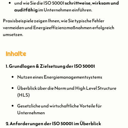
und wie Sie die ISO 50001
schrittweise, wirksam und
auditfähig
im Unternehmen einführen.
Praxisbeispiele zeigen Ihnen, wie Sie typische Fehler
vermeiden und Energieeffizienzmaßnahmen erfolgreich
umsetzen.
Inhalte
1. Grundlagen & Zielsetzung der ISO 50001
Nutzen eines Energiemanagementsystems
Überblick über die Norm und High Level Structure
(HLS)
Gesetzliche und wirtschaftliche Vorteile für
Unternehmen
2. Anforderungen der ISO 50001 im Überblick