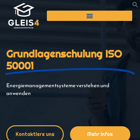
Grundlagenschulung ISO
50001
Energiemanagementsysteme verstehen und
anwenden
Kontaktiere uns
Mehr Infos