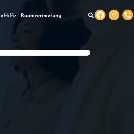
te Hilfe
Raumvermietung