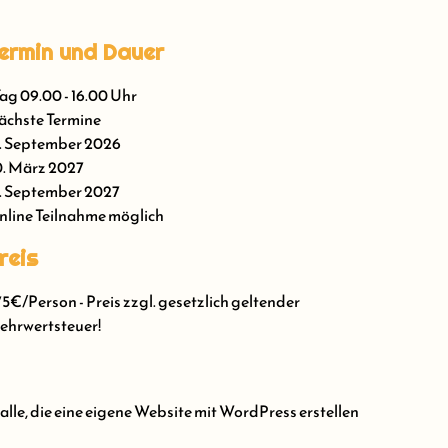
ermin und Dauer
Tag 09.00 - 16.00 Uhr
chste Termine
. September 2026
. März 2027
. September 2027
line Teilnahme möglich
reis
5€/Person - Preis zzgl. gesetzlich geltender
hrwertsteuer!
le, die eine eigene Website mit WordPress erstellen